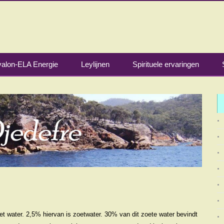
alon-ELA Energie
Leylijnen
Spirituele ervaringen
t water. 2,5% hiervan is zoetwater. 30% van dit zoete water bevindt