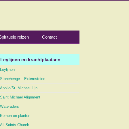
Spirituele reizen
Contact
Leylijnen en krachtplaatsen
Leylijnen
Stonehenge – Externsteine
Apollo/St. Michael Lijn
Saint Michael Alignment
Wateraders
Bomen en planten
All Saints Church