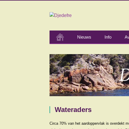
Nieuws
Info
Av
Wateraders
Circa 70% van het aardoppervlak is overdekt me