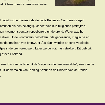
d. Alleen in een streek waar water
l neolithische mensen als de oude Kelten en Germanen zagen
bronnen als een belangrijk aspect van hun religieuze praktijken.
nen kwamen spontaan opgeborreld uit de grond. Water was het
selixer. Onze voorouders geloofden inde genezende, magische en
ende krachten van bronwater. Als dank werden er eerst versierde
tjes in de bron geworpen. Later werden dit muntstukken. Dit gebruik
g steeds bekend.
 een foto van de bron uit de “sage van de Leeuwenridder”, een van de
 uit de verhalen van “Koning Arthur en de Ridders van de Ronde
.